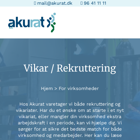
mail@akurat.dk
96 41 11 11
Videoafspiller
Vikar / Rekruttering
Hjem
>
For virksomheder
Hos Akurat varetager vi både rekruttering og
vikariater. Har du et ønske om at starte i et nyt
vikariat, eller mangler din virksomhed ekstra
arbejdskraft i en periode, kan vi hjælpe dig. Vi
sørger for at sikre det bedste match for både
virksomhed og medarbejder. Her kan du læse