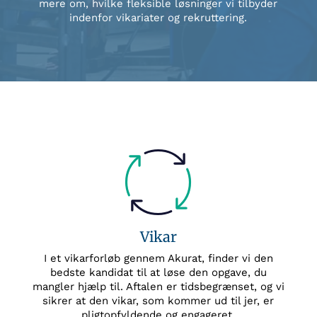
mere om, hvilke fleksible løsninger vi tilbyder
indenfor vikariater og rekruttering.
Vikar
I et vikarforløb gennem Akurat, finder vi den
bedste kandidat til at løse den opgave, du
mangler hjælp til. Aftalen er tidsbegrænset, og vi
sikrer at den vikar, som kommer ud til jer, er
pligtopfyldende og engageret.