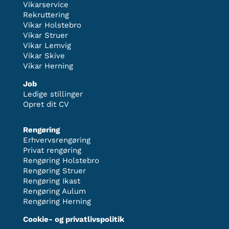
Vikarservice
Rekruttering
Vikar Holstebro
Vikar Struer
Vikar Lemvig
Vikar Skive
Vikar Herning
Job
Ledige stillinger
Opret dit CV
Rengøring
Erhvervsrengøring
Privat rengøring
Rengøring Holstebro
Rengøring Struer
Rengøring Ikast
Rengøring Aulum
Rengøring Herning
Cookie- og privatlivspolitik