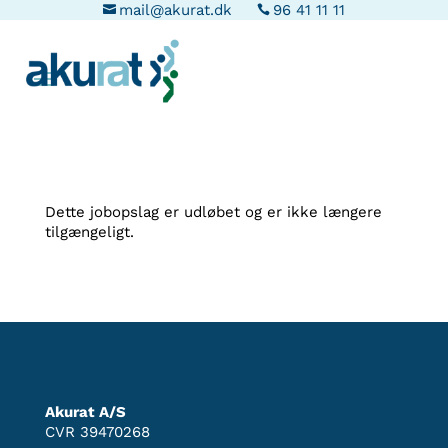
mail@akurat.dk
96 41 11 11
Dette jobopslag er udløbet og er ikke længere
tilgængeligt.
Akurat A/S
CVR 39470268