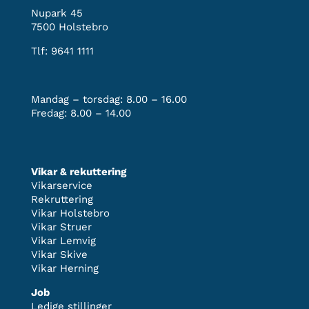
Nupark 45
7500 Holstebro
Tlf:
9641 1111
Mandag – torsdag: 8.00 – 16.00
Fredag: 8.00 – 14.00
Vikar & rekuttering
Vikarservice
Rekruttering
Vikar Holstebro
Vikar Struer
Vikar Lemvig
Vikar Skive
Vikar Herning
Job
Ledige stillinger