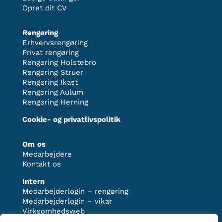
Opret dit CV
Rengøring
Erhvervsrengøring
Privat rengøring
Rengøring Holstebro
Rengøring Struer
Rengøring Ikast
Rengøring Aulum
Rengøring Herning
Cookie- og privatlivspolitik
Om
os
Medarbejdere
Kontakt os
Intern
Medarbejderlogin – rengøring
Medarbejderlogin – vikar
Virksomhedsweb